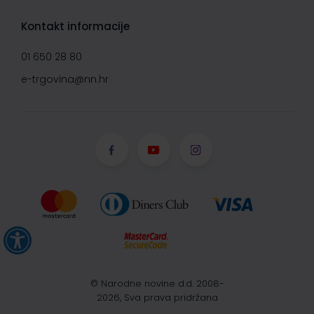
Kontakt informacije
01 650 28 80
e-trgovina@nn.hr
© Narodne novine d.d. 2008-
2026, Sva prava pridržana