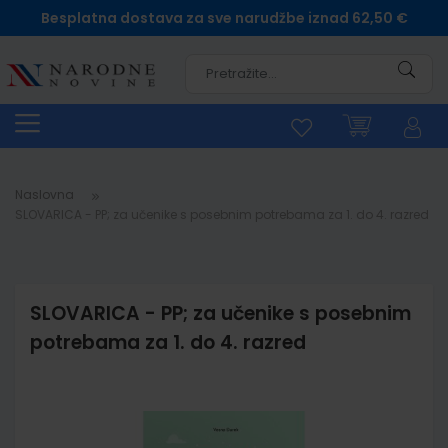
Besplatna dostava za sve narudžbe iznad 62,50 €
Pretra
Naslovna
SLOVARICA - PP; za učenike s posebnim potrebama za 1. do 4. razred
SLOVARICA - PP; za učenike s posebnim
potrebama za 1. do 4. razred
Skip
to
the