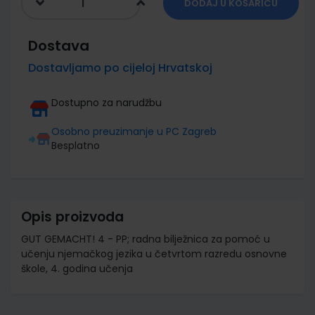
DODAJ U KOŠARICU
Dostava
Dostavljamo po cijeloj Hrvatskoj
Dostupno za narudžbu
Osobno preuzimanje u PC Zagreb
Besplatno
Opis proizvoda
GUT GEMACHT! 4 - PP; radna bilježnica za pomoć u
učenju njemačkog jezika u četvrtom razredu osnovne
škole, 4. godina učenja