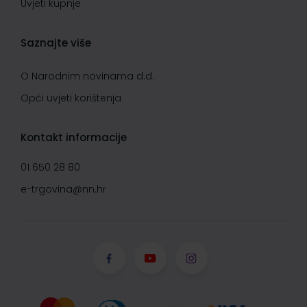
Uvjeti kupnje
Saznajte više
O Narodnim novinama d.d.
Opći uvjeti korištenja
Kontakt informacije
01 650 28 80
e-trgovina@nn.hr