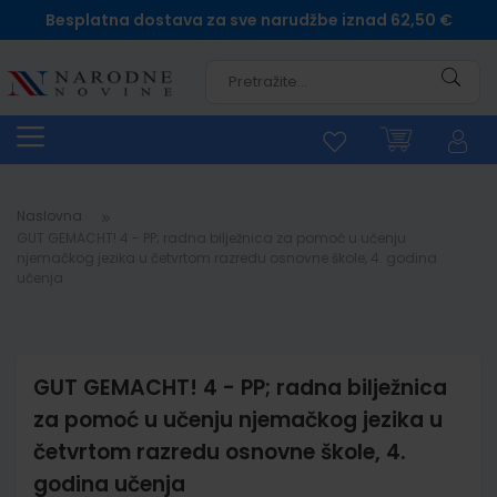
Besplatna dostava za sve narudžbe iznad 62,50 €
Pretra
Naslovna
GUT GEMACHT! 4 - PP; radna bilježnica za pomoć u učenju
njemačkog jezika u četvrtom razredu osnovne škole, 4. godina
učenja
GUT GEMACHT! 4 - PP; radna bilježnica
za pomoć u učenju njemačkog jezika u
četvrtom razredu osnovne škole, 4.
godina učenja