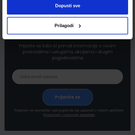
Dopusti sve
Prilagodi
Newsletter prijava
Prijavite se kako bi primali informacije o novim
proizvodima i uslugama, akcijama i drugim
pogodnostima
Prijavom na newsletter izjavljujete da ste upoznati s našom politikom
Privatnosti i sigurnosti podataka