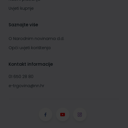
Uvjeti kupnje
Saznajte više
O Narodnim novinama d.d.
Opći uvjeti korištenja
Kontakt informacije
01 650 28 80
e-trgovina@nn.hr