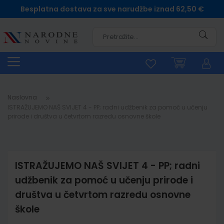
Besplatna dostava za sve narudžbe iznad 62,50 €
Pretra
Naslovna
ISTRAŽUJEMO NAŠ SVIJET 4 - PP; radni udžbenik za pomoć u učenju
prirode i društva u četvrtom razredu osnovne škole
ISTRAŽUJEMO NAŠ SVIJET 4 - PP; radni
udžbenik za pomoć u učenju prirode i
društva u četvrtom razredu osnovne
škole