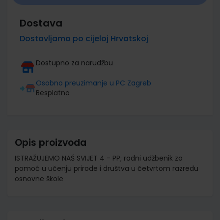
Dostava
Dostavljamo po cijeloj Hrvatskoj
Dostupno za narudžbu
Osobno preuzimanje u PC Zagreb
Besplatno
Opis proizvoda
ISTRAŽUJEMO NAŠ SVIJET 4 - PP; radni udžbenik za
pomoć u učenju prirode i društva u četvrtom razredu
osnovne škole