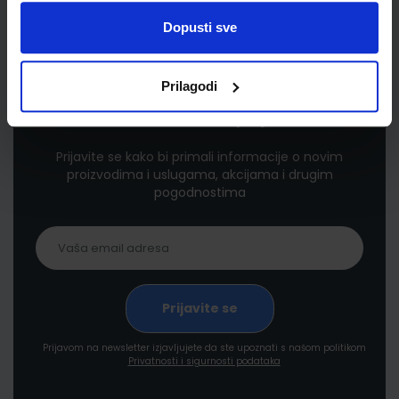
Dopusti sve
Prilagodi
Newsletter prijava
Prijavite se kako bi primali informacije o novim
proizvodima i uslugama, akcijama i drugim
pogodnostima
Prijavom na newsletter izjavljujete da ste upoznati s našom politikom
Privatnosti i sigurnosti podataka