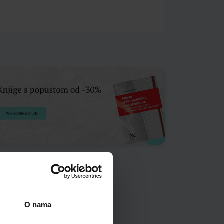
O nama