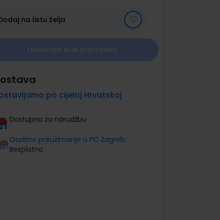
Dodaj na listu želja
TRENUTNO NIJE DOSTUPNO
ostava
ostavljamo po cijeloj Hrvatskoj
Dostupno za narudžbu
Osobno preuzimanje u PC Zagreb
Besplatno