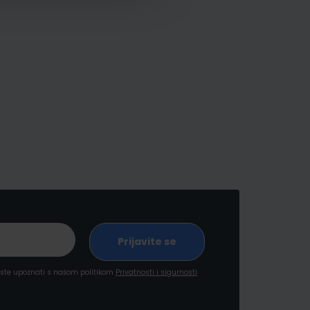
a ste upoznati s našom politikom
Privatnosti i sigurnosti