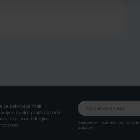
te se kako bi primali
acije o novim proizvodima i
ma, akcijama i drugim
Prijavom na newsletter izjavljujete d
nostima
podataka