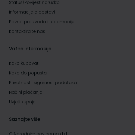
Status/Povijest narudžbi
Informacije o dostavi
Povrat proizvoda i reklamacije
Kontaktirajte nas
Važne informacije
Kako kupovati
Kako do popusta
Privatnost i sigurnost podataka
Načini plaćanja
Uvjeti kupnje
Saznajte više
O Narodnim novinama d.d.