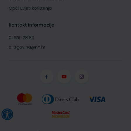
Opći uvjeti korištenja
Kontakt informacije
01 650 28 80
e-trgovina@nn.hr