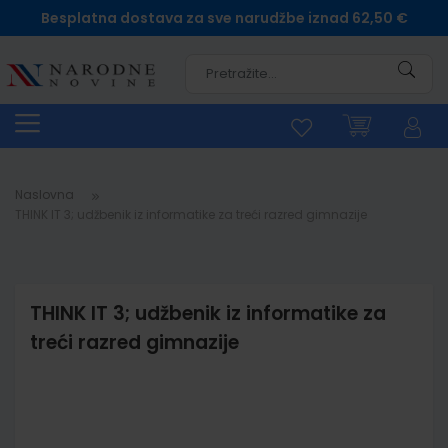
Besplatna dostava za sve narudžbe iznad 62,50 €
Pretra
Naslovna
THINK IT 3; udžbenik iz informatike za treći razred gimnazije
THINK IT 3; udžbenik iz informatike za
treći razred gimnazije
Skip
to
the