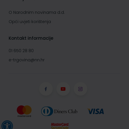
O Narodnim novinama d.d.
Opći uvjeti korištenja
Kontakt informacije
01 650 28 80
e-trgovina@nn.hr