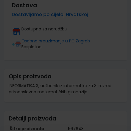
Dostava
Dostavljamo po cijeloj Hrvatskoj
Dostupno za narudžbu
Osobno preuzimanje u PC Zagreb
Besplatno
Opis proizvoda
INFORMATIKA 3; udžbenik iz informatike za 3. razred
prirodoslovno matematičkih gimnazija
Detalji proizvoda
Šifra proizvoda
567643