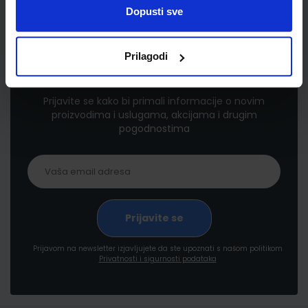
Dopusti sve
Prilagodi
Newsletter prijava
Prijavite se kako bi primali informacije o novim
proizvodima i uslugama, akcijama i drugim
pogodnostima
Prijavom na newsletter izjavljujete da ste upoznati s našom politikom
Privatnosti i sigurnosti podataka