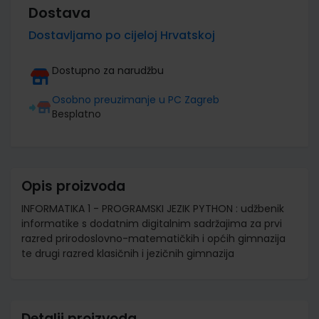
Dostava
Dostavljamo po cijeloj Hrvatskoj
Dostupno za narudžbu
Osobno preuzimanje u PC Zagreb
Besplatno
Opis proizvoda
INFORMATIKA 1 - PROGRAMSKI JEZIK PYTHON : udžbenik
informatike s dodatnim digitalnim sadržajima za prvi
razred prirodoslovno-matematičkih i općih gimnazija
te drugi razred klasičnih i jezičnih gimnazija
Detalji proizvoda