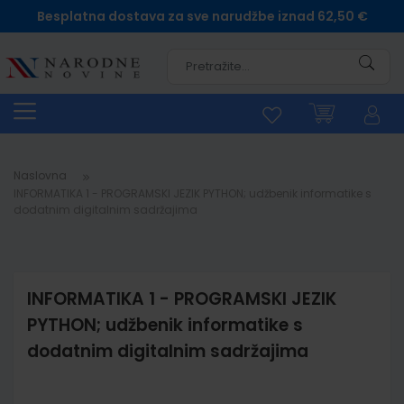
Besplatna dostava za sve narudžbe iznad 62,50 €
Pretra
Naslovna
INFORMATIKA 1 - PROGRAMSKI JEZIK PYTHON; udžbenik informatike s
dodatnim digitalnim sadržajima
INFORMATIKA 1 - PROGRAMSKI JEZIK
PYTHON; udžbenik informatike s
dodatnim digitalnim sadržajima