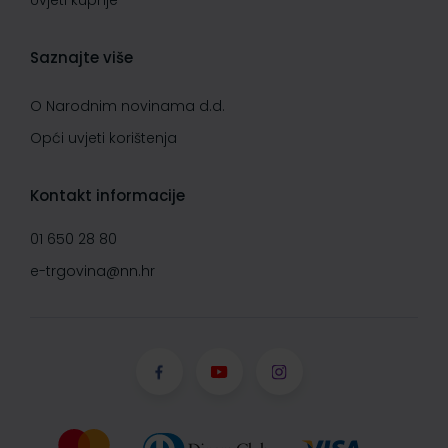
Uvjeti kupnje
Saznajte više
O Narodnim novinama d.d.
Opći uvjeti korištenja
Kontakt informacije
01 650 28 80
e-trgovina@nn.hr