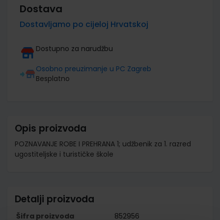
Dostava
Dostavljamo po cijeloj Hrvatskoj
Dostupno za narudžbu
Osobno preuzimanje u PC Zagreb
Besplatno
Opis proizvoda
POZNAVANJE ROBE I PREHRANA 1; udžbenik za 1. razred
ugostiteljske i turističke škole
Detalji proizvoda
Šifra proizvoda
852956