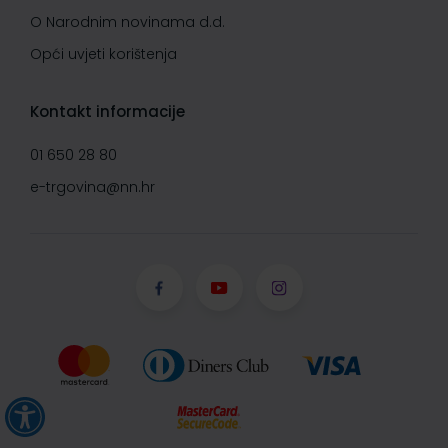
O Narodnim novinama d.d.
Opći uvjeti korištenja
Kontakt informacije
01 650 28 80
e-trgovina@nn.hr