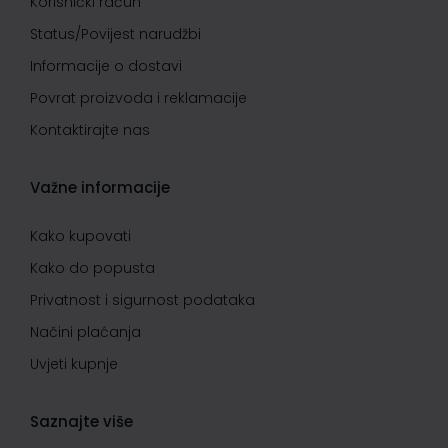
Korisnički račun
Status/Povijest narudžbi
Informacije o dostavi
Povrat proizvoda i reklamacije
Kontaktirajte nas
Važne informacije
Kako kupovati
Kako do popusta
Privatnost i sigurnost podataka
Načini plaćanja
Uvjeti kupnje
Saznajte više