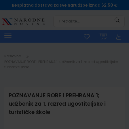
Besplatna dostava za sve narudžbe iznad 62,50 €
Pretra
Naslovna
POZNAVANJE ROBE I PREHRANA 1; udžbenik za 1. razred ugostiteljske i
turističke škole
POZNAVANJE ROBE I PREHRANA 1;
udžbenik za 1. razred ugostiteljske i
turističke škole