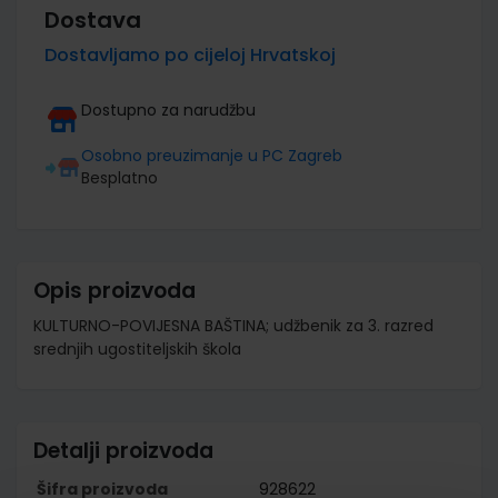
Dostava
Dostavljamo po cijeloj Hrvatskoj
Dostupno za narudžbu
Osobno preuzimanje u PC Zagreb
Besplatno
Opis proizvoda
KULTURNO-POVIJESNA BAŠTINA; udžbenik za 3. razred
srednjih ugostiteljskih škola
Detalji proizvoda
Šifra proizvoda
928622