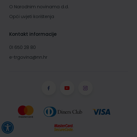
O Narodnim novinama d.d.
Opći uvjeti korištenja
Kontakt informacije
01 650 28 80
e-trgovina@nn.hr