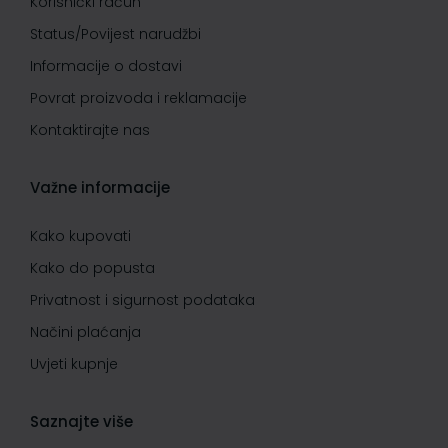
Korisnički račun
Status/Povijest narudžbi
Informacije o dostavi
Povrat proizvoda i reklamacije
Kontaktirajte nas
Važne informacije
Kako kupovati
Kako do popusta
Privatnost i sigurnost podataka
Načini plaćanja
Uvjeti kupnje
Saznajte više