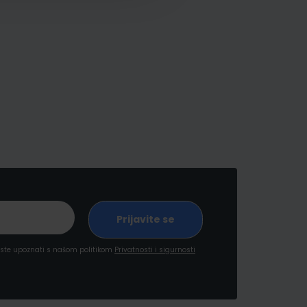
a ste upoznati s našom politikom
Privatnosti i sigurnosti