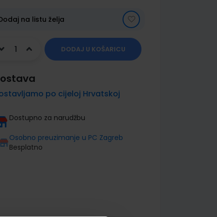
Dodaj na listu želja
DODAJ U KOŠARICU
ostava
ostavljamo po cijeloj Hrvatskoj
Dostupno za narudžbu
Osobno preuzimanje u PC Zagreb
Besplatno