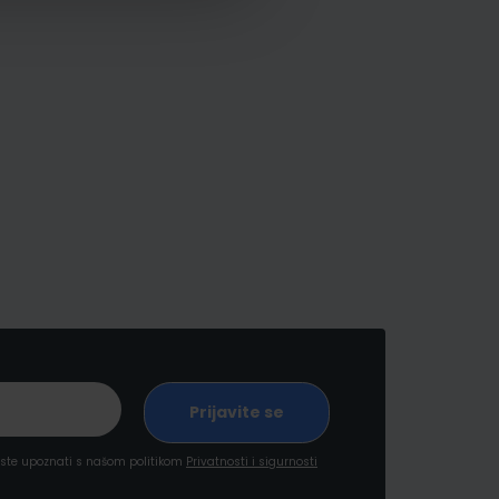
a ste upoznati s našom politikom
Privatnosti i sigurnosti