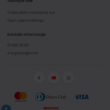
Saznajte više
O Narodnim novinama d.d.
Opći uvjeti korištenja
Kontakt informacije
01 650 28 80
e-trgovina@nn.hr