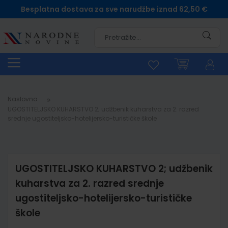
Besplatna dostava za sve narudžbe iznad 62,50 €
Pretra
Naslovna
UGOSTITELJSKO KUHARSTVO 2; udžbenik kuharstva za 2. razred
srednje ugostiteljsko-hotelijersko-turističke škole
UGOSTITELJSKO KUHARSTVO 2; udžbenik
kuharstva za 2. razred srednje
ugostiteljsko-hotelijersko-turističke
škole