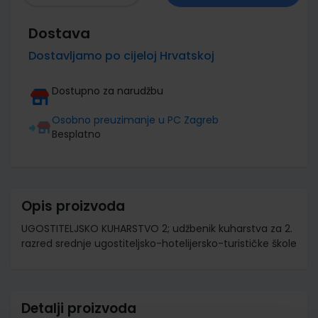
Dostava
Dostavljamo po cijeloj Hrvatskoj
Dostupno za narudžbu
Osobno preuzimanje u PC Zagreb
Besplatno
Opis proizvoda
UGOSTITELJSKO KUHARSTVO 2; udžbenik kuharstva za 2.
razred srednje ugostiteljsko-hotelijersko-turističke škole
Detalji proizvoda