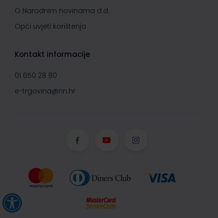
O Narodnim novinama d.d.
Opći uvjeti korištenja
Kontakt informacije
01 650 28 80
e-trgovina@nn.hr