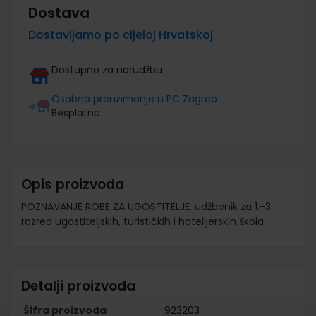
Dostava
Dostavljamo po cijeloj Hrvatskoj
Dostupno za narudžbu
Osobno preuzimanje u PC Zagreb
Besplatno
Opis proizvoda
POZNAVANJE ROBE ZA UGOSTITELJE; udžbenik za 1.-3.
razred ugostiteljskih, turističkih i hotelijerskih škola
Detalji proizvoda
Šifra proizvoda
923203