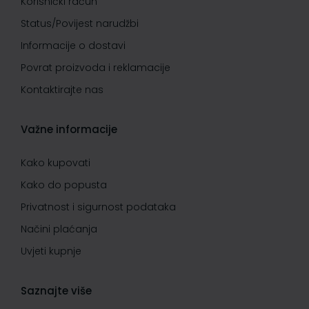
Korisnički račun
Status/Povijest narudžbi
Informacije o dostavi
Povrat proizvoda i reklamacije
Kontaktirajte nas
Važne informacije
Kako kupovati
Kako do popusta
Privatnost i sigurnost podataka
Načini plaćanja
Uvjeti kupnje
Saznajte više