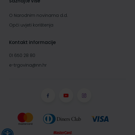
Saznajte više
O Narodnim novinama d.d.
Opći uvjeti korištenja
Kontakt informacije
01 650 28 80
e-trgovina@nn.hr