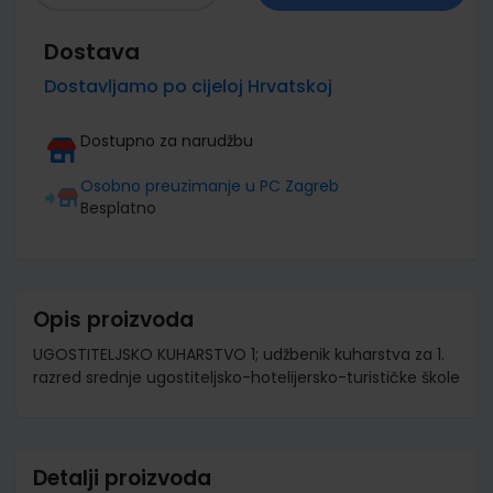
Dostava
Dostavljamo po cijeloj Hrvatskoj
Dostupno za narudžbu
Osobno preuzimanje u PC Zagreb
Besplatno
Opis proizvoda
UGOSTITELJSKO KUHARSTVO 1; udžbenik kuharstva za 1.
razred srednje ugostiteljsko-hotelijersko-turističke škole
Detalji proizvoda