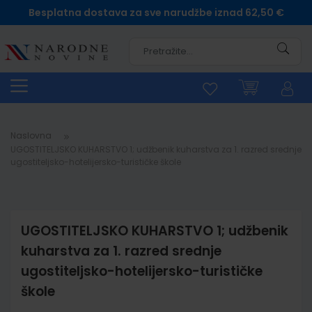
Besplatna dostava za sve narudžbe iznad 62,50 €
Pretra
Naslovna
UGOSTITELJSKO KUHARSTVO 1; udžbenik kuharstva za 1. razred srednje
ugostiteljsko-hotelijersko-turističke škole
UGOSTITELJSKO KUHARSTVO 1; udžbenik
kuharstva za 1. razred srednje
ugostiteljsko-hotelijersko-turističke
škole