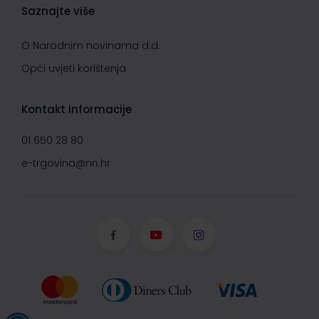
Saznajte više
O Narodnim novinama d.d.
Opći uvjeti korištenja
Kontakt informacije
01 650 28 80
e-trgovina@nn.hr