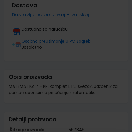
Dostava
Dostavljamo po cijeloj Hrvatskoj
Dostupno za narudžbu
Osobno preuzimanje u PC Zagreb
Besplatno
Opis proizvoda
MATEMATIKA 7 - PP; komplet 1. i 2. svezak, udžbenik za
pomoć učenicima pri učenju matematike
Detalji proizvoda
Šifra proizvoda
567846