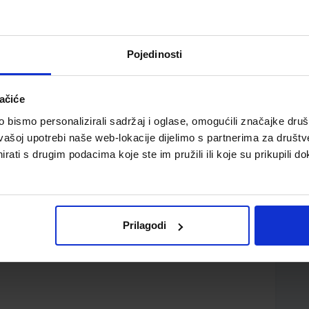
Pojedinosti
ačiće
bismo personalizirali sadržaj i oglase, omogućili značajke društv
vašoj upotrebi naše web-lokacije dijelimo s partnerima za društv
rati s drugim podacima koje ste im pružili ili koje su prikupili do
Prilagodi
o.