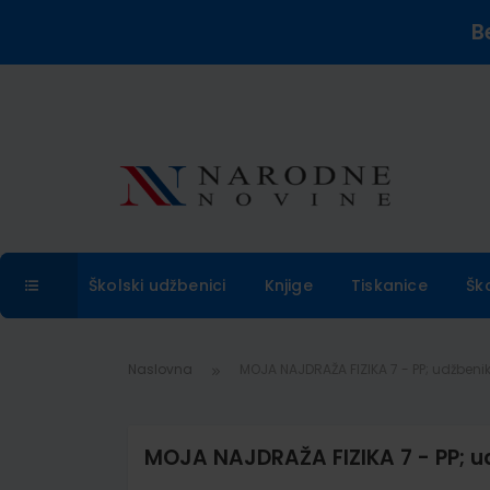
B
Školski udžbenici
Knjige
Tiskanice
Šk
Naslovna
MOJA NAJDRAŽA FIZIKA 7 - PP; udžbeni
MOJA NAJDRAŽA FIZIKA 7 - PP; u