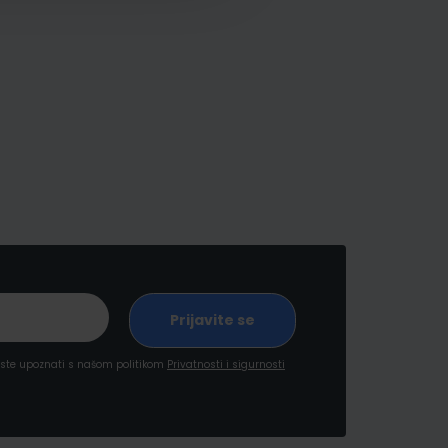
a ste upoznati s našom politikom
Privatnosti i sigurnosti