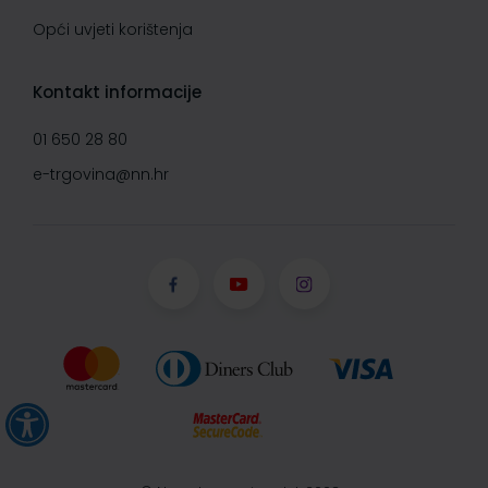
Opći uvjeti korištenja
Kontakt informacije
01 650 28 80
e-trgovina@nn.hr