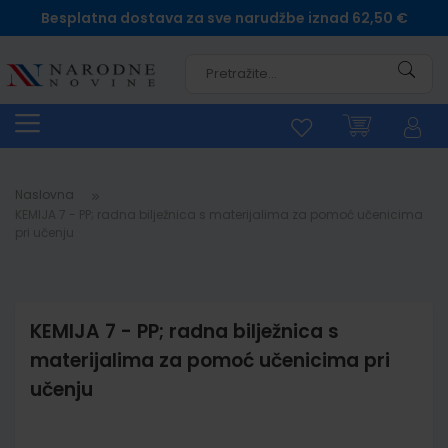
Besplatna dostava za sve narudžbe iznad 62,50 €
Pretra
Naslovna
KEMIJA 7 - PP; radna bilježnica s materijalima za pomoć učenicima
pri učenju
KEMIJA 7 - PP; radna bilježnica s
materijalima za pomoć učenicima pri
učenju