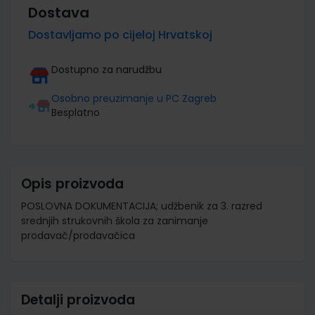
Dostava
Dostavljamo po cijeloj Hrvatskoj
Dostupno za narudžbu
Osobno preuzimanje u PC Zagreb
Besplatno
Opis proizvoda
POSLOVNA DOKUMENTACIJA; udžbenik za 3. razred
srednjih strukovnih škola za zanimanje
prodavač/prodavačica
Detalji proizvoda