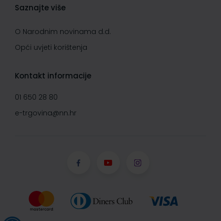
Saznajte više
O Narodnim novinama d.d.
Opći uvjeti korištenja
Kontakt informacije
01 650 28 80
e-trgovina@nn.hr