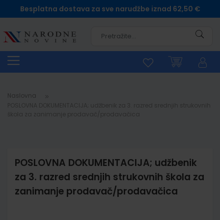
Besplatna dostava za sve narudžbe iznad 62,50 €
Pretra
Naslovna
POSLOVNA DOKUMENTACIJA; udžbenik za 3. razred srednjih strukovnih
škola za zanimanje prodavač/prodavačica
POSLOVNA DOKUMENTACIJA; udžbenik
za 3. razred srednjih strukovnih škola za
zanimanje prodavač/prodavačica