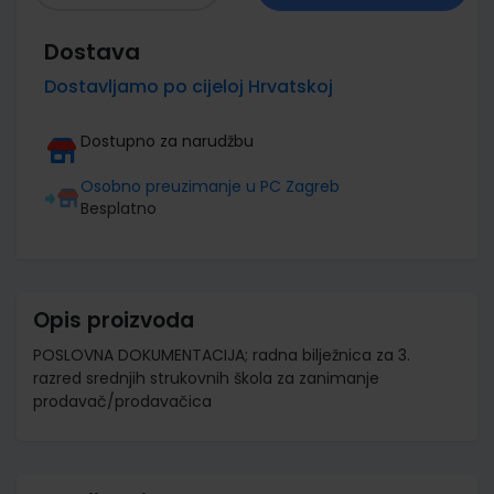
Dostava
Dostavljamo po cijeloj Hrvatskoj
Dostupno za narudžbu
Osobno preuzimanje u PC Zagreb
Besplatno
Opis proizvoda
POSLOVNA DOKUMENTACIJA; radna bilježnica za 3.
razred srednjih strukovnih škola za zanimanje
prodavač/prodavačica