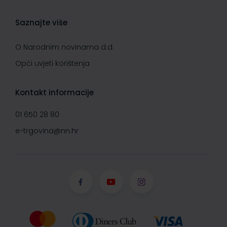
Saznajte više
O Narodnim novinama d.d.
Opći uvjeti korištenja
Kontakt informacije
01 650 28 80
e-trgovina@nn.hr