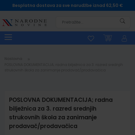
Besplatna dostava za sve narudžbe iznad 62,50 €
Pretra
Naslovna
POSLOVNA DOKUMENTACIJA; radna bilježnica za 3. razred srednjih
strukovnih škola za zanimanje prodavač/prodavačica
POSLOVNA DOKUMENTACIJA; radna
bilježnica za 3. razred srednjih
strukovnih škola za zanimanje
prodavač/prodavačica