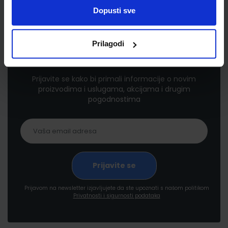
Dopusti sve
Prilagodi
Newsletter prijava
Prijavite se kako bi primali informacije o novim
proizvodima i uslugama, akcijama i drugim
pogodnostima
Prijavom na newsletter izjavljujete da ste upoznati s našom politikom
Privatnosti i sigurnosti podataka