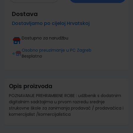
Dostava
Dostavljamo po cijeloj Hrvatskoj
Dostupno za narudžbu
Osobno preuzimanje u PC Zagreb
Besplatno
Opis proizvoda
POZNAVANJE PREHRAMBENE ROBE : udžbenik s dodatnim
digitalnim sadržajima u prvom razredu srednje
strukovne škole za zanimanja prodavač / prodavačica i
komercijalist /komercijalistica