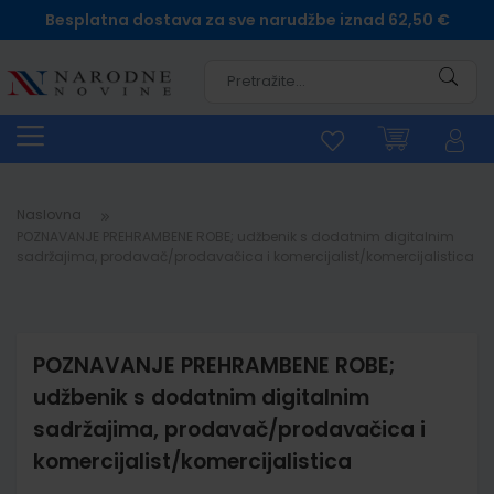
Besplatna dostava za sve narudžbe iznad 62,50 €
Pretra
Naslovna
POZNAVANJE PREHRAMBENE ROBE; udžbenik s dodatnim digitalnim
sadržajima, prodavač/prodavačica i komercijalist/komercijalistica
POZNAVANJE PREHRAMBENE ROBE;
udžbenik s dodatnim digitalnim
sadržajima, prodavač/prodavačica i
komercijalist/komercijalistica