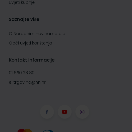
Uvjeti kupnje
Saznajte više
O Narodnim novinama d.d.
Opći uvjeti korištenja
Kontakt informacije
01 650 28 80
e-trgovina@nn.hr