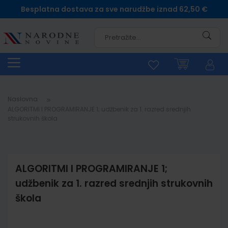
Besplatna dostava za sve narudžbe iznad 62,50 €
Pretra
Naslovna
ALGORITMI I PROGRAMIRANJE 1; udžbenik za 1. razred srednjih
strukovnih škola
ALGORITMI I PROGRAMIRANJE 1;
udžbenik za 1. razred srednjih strukovnih
škola