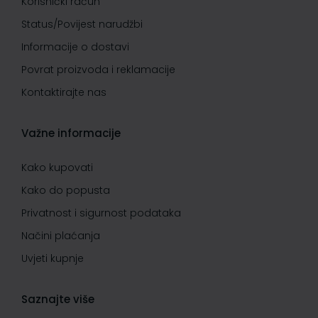
Korisnički račun
Status/Povijest narudžbi
Informacije o dostavi
Povrat proizvoda i reklamacije
Kontaktirajte nas
Važne informacije
Kako kupovati
Kako do popusta
Privatnost i sigurnost podataka
Načini plaćanja
Uvjeti kupnje
Saznajte više