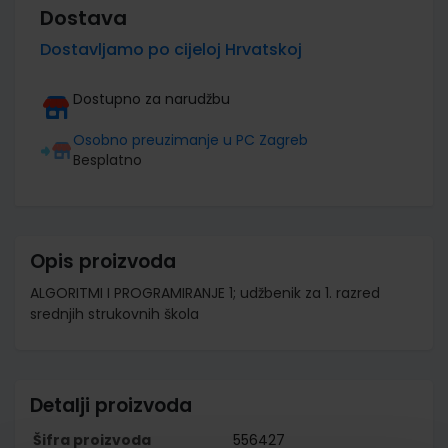
Dostava
Dostavljamo po cijeloj Hrvatskoj
Dostupno za narudžbu
Osobno preuzimanje u PC Zagreb
Besplatno
Opis proizvoda
ALGORITMI I PROGRAMIRANJE 1; udžbenik za 1. razred
srednjih strukovnih škola
Detalji proizvoda
Šifra proizvoda
556427