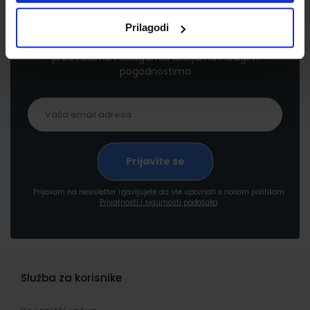
Newsletter prijava
Prilagodi
Prijavite se kako bi primali informacije o novim
proizvodima i uslugama, akcijama i drugim
pogodnostima
Prijavom na newsletter izjavljujete da ste upoznati s našom politikom
Privatnosti i sigurnosti podataka
Služba za korisnike