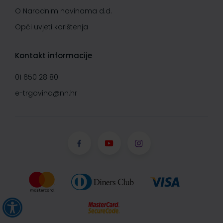
O Narodnim novinama d.d.
Opći uvjeti korištenja
Kontakt informacije
01 650 28 80
e-trgovina@nn.hr