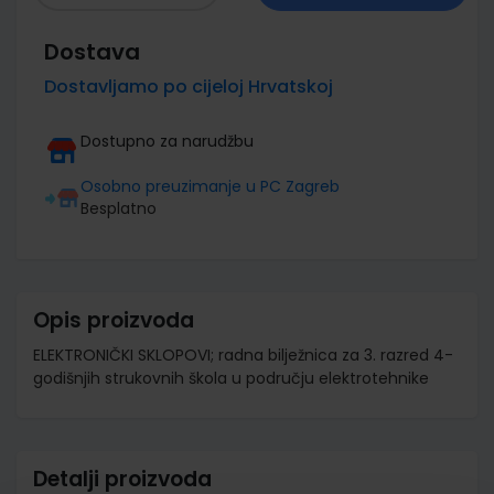
Dostava
Dostavljamo po cijeloj Hrvatskoj
Dostupno za narudžbu
Osobno preuzimanje u PC Zagreb
Besplatno
Opis proizvoda
ELEKTRONIČKI SKLOPOVI; radna bilježnica za 3. razred 4-
godišnjih strukovnih škola u području elektrotehnike
Detalji proizvoda