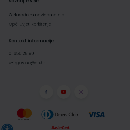
Saznajte više
O Narodnim novinama d.d.
Opći uvjeti korištenja
Kontakt informacije
01 650 28 80
e-trgovina@nn.hr