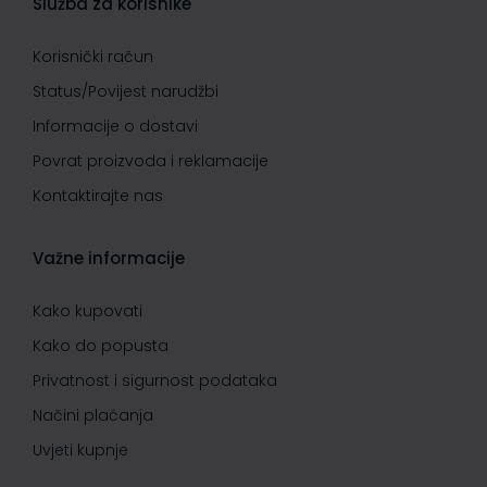
Služba za korisnike
Korisnički račun
Status/Povijest narudžbi
Informacije o dostavi
Povrat proizvoda i reklamacije
Kontaktirajte nas
Važne informacije
Kako kupovati
Kako do popusta
Privatnost i sigurnost podataka
Načini plaćanja
Uvjeti kupnje