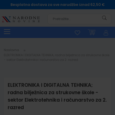
Besplatna dostava za sve narudžbe iznad 62,50 €
Pretra
Naslovna
ELEKTRONIKA I DIGITALNA TEHNIKA; radna bilježnica za strukovne škole
- sektor Elektrotehnika i računarstvo za 2. razred
ELEKTRONIKA I DIGITALNA TEHNIKA;
radna bilježnica za strukovne škole -
sektor Elektrotehnika i računarstvo za 2.
razred