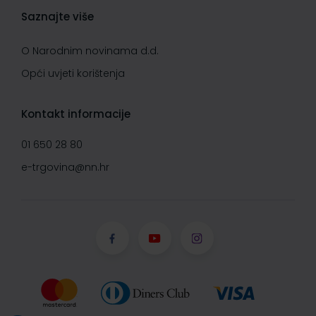
Saznajte više
O Narodnim novinama d.d.
Opći uvjeti korištenja
Kontakt informacije
01 650 28 80
e-trgovina@nn.hr