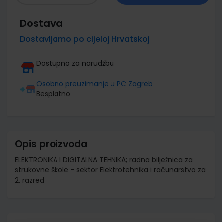
Dostava
Dostavljamo po cijeloj Hrvatskoj
Dostupno za narudžbu
Osobno preuzimanje u PC Zagreb
Besplatno
Opis proizvoda
ELEKTRONIKA I DIGITALNA TEHNIKA; radna bilježnica za
strukovne škole - sektor Elektrotehnika i računarstvo za
2. razred