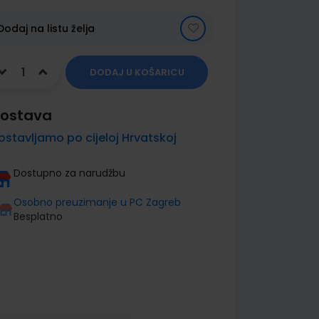
Dodaj na listu želja
DODAJ U KOŠARICU
ostava
ostavljamo po cijeloj Hrvatskoj
Dostupno za narudžbu
Osobno preuzimanje u PC Zagreb
Besplatno