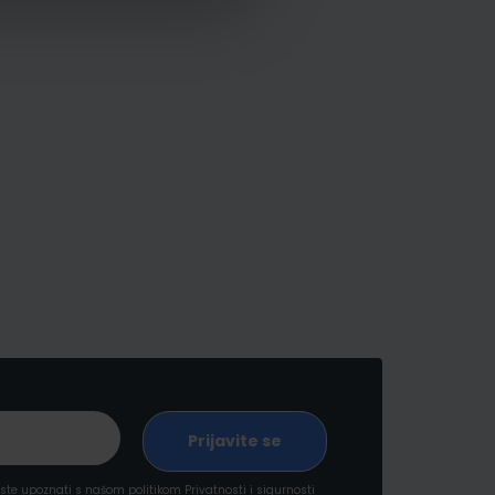
a ste upoznati s našom politikom
Privatnosti i sigurnosti