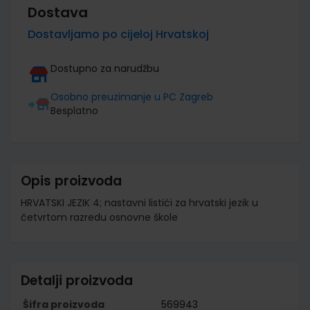
Dostava
Dostavljamo po cijeloj Hrvatskoj
Dostupno za narudžbu
Osobno preuzimanje u PC Zagreb
Besplatno
Opis proizvoda
HRVATSKI JEZIK 4; nastavni listići za hrvatski jezik u
četvrtom razredu osnovne škole
Detalji proizvoda
Šifra proizvoda
569943