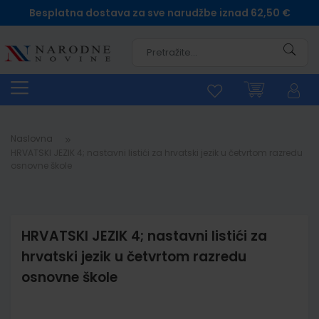
Besplatna dostava za sve narudžbe iznad 62,50 €
Pretra
Naslovna
HRVATSKI JEZIK 4; nastavni listići za hrvatski jezik u četvrtom razredu
osnovne škole
HRVATSKI JEZIK 4; nastavni listići za
hrvatski jezik u četvrtom razredu
osnovne škole