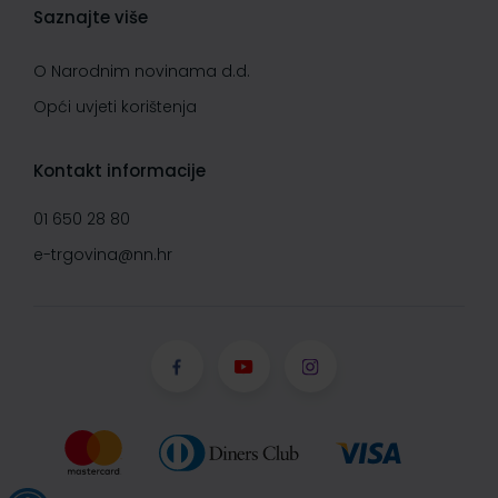
Saznajte više
O Narodnim novinama d.d.
Opći uvjeti korištenja
Kontakt informacije
01 650 28 80
e-trgovina@nn.hr