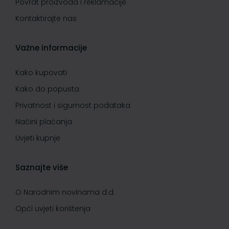
Povrat proizvoda i reklamacije
Kontaktirajte nas
Važne informacije
Kako kupovati
Kako do popusta
Privatnost i sigurnost podataka
Načini plaćanja
Uvjeti kupnje
Saznajte više
O Narodnim novinama d.d.
Opći uvjeti korištenja