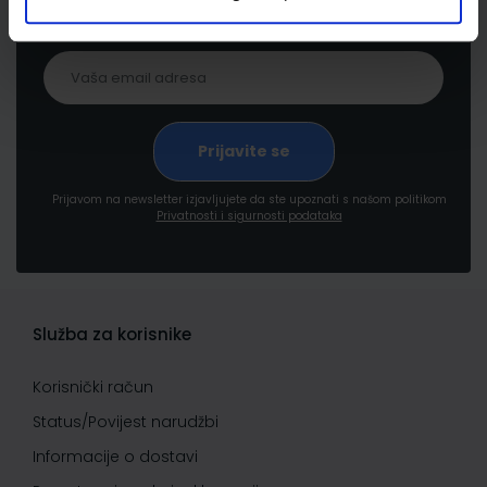
pogodnostima
Prijavom na newsletter izjavljujete da ste upoznati s našom politikom
Privatnosti i sigurnosti podataka
Služba za korisnike
Korisnički račun
Status/Povijest narudžbi
Informacije o dostavi