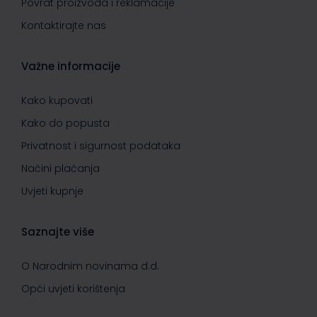
Povrat proizvoda i reklamacije
Kontaktirajte nas
Važne informacije
Kako kupovati
Kako do popusta
Privatnost i sigurnost podataka
Načini plaćanja
Uvjeti kupnje
Saznajte više
O Narodnim novinama d.d.
Opći uvjeti korištenja