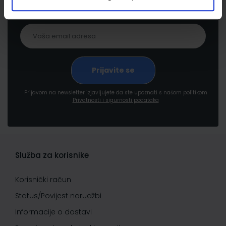
pogodnostima
Prijavom na newsletter izjavljujete da ste upoznati s našom politikom
Privatnosti i sigurnosti podataka
Služba za korisnike
Korisnički račun
Status/Povijest narudžbi
Informacije o dostavi