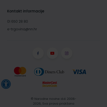
Kontakt informacije
01 650 28 80
e-trgovina@nn.hr
© Narodne novine d.d. 2008-
2026, Sva prava pridržana