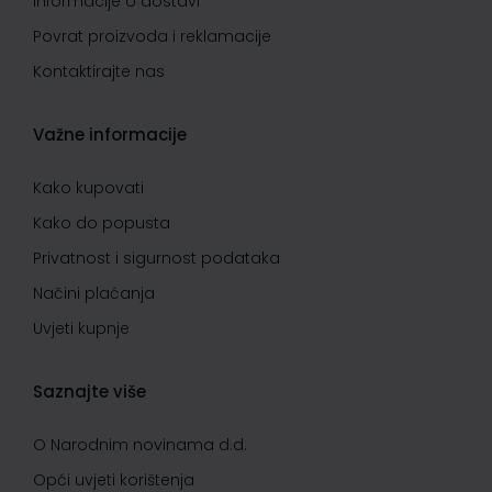
Informacije o dostavi
Povrat proizvoda i reklamacije
Kontaktirajte nas
Važne informacije
Kako kupovati
Kako do popusta
Privatnost i sigurnost podataka
Načini plaćanja
Uvjeti kupnje
Saznajte više
O Narodnim novinama d.d.
Opći uvjeti korištenja