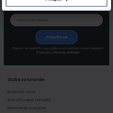
pogodnostima
Prijavom na newsletter izjavljujete da ste upoznati s našom politikom
Privatnosti i sigurnosti podataka
Služba za korisnike
Korisnički račun
Status/Povijest narudžbi
Informacije o dostavi