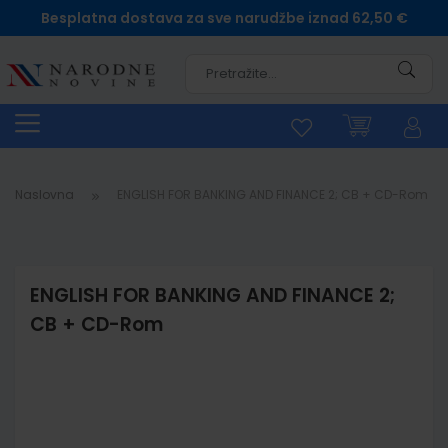
Besplatna dostava za sve narudžbe iznad 62,50 €
Pretra
Naslovna
ENGLISH FOR BANKING AND FINANCE 2; CB + CD-Rom
ENGLISH FOR BANKING AND FINANCE 2;
CB + CD-Rom
Skip
to
the
end