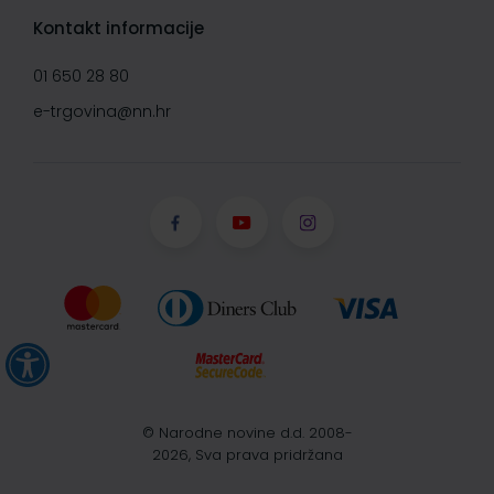
Kontakt informacije
01 650 28 80
e-trgovina@nn.hr
© Narodne novine d.d. 2008-
2026, Sva prava pridržana