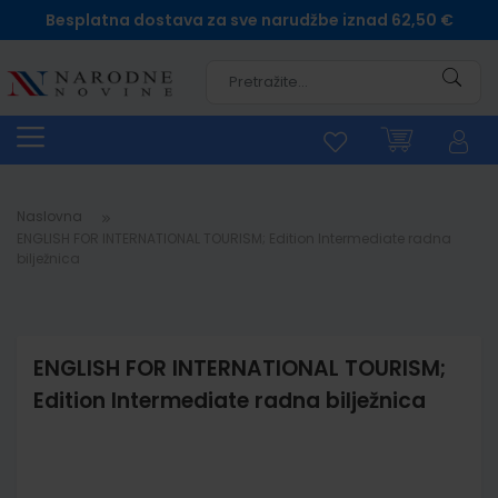
Besplatna dostava za sve narudžbe iznad 62,50 €
Pretra
Naslovna
ENGLISH FOR INTERNATIONAL TOURISM; Edition Intermediate radna
bilježnica
ENGLISH FOR INTERNATIONAL TOURISM;
Edition Intermediate radna bilježnica
Skip