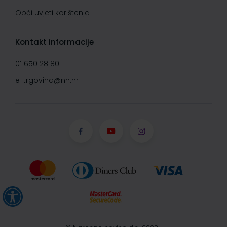
Opći uvjeti korištenja
Kontakt informacije
01 650 28 80
e-trgovina@nn.hr