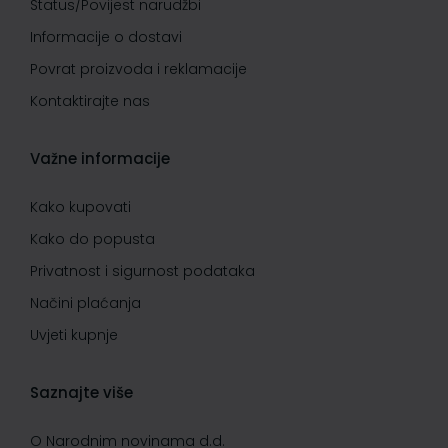
Status/Povijest narudžbi
Informacije o dostavi
Povrat proizvoda i reklamacije
Kontaktirajte nas
Važne informacije
Kako kupovati
Kako do popusta
Privatnost i sigurnost podataka
Načini plaćanja
Uvjeti kupnje
Saznajte više
O Narodnim novinama d.d.