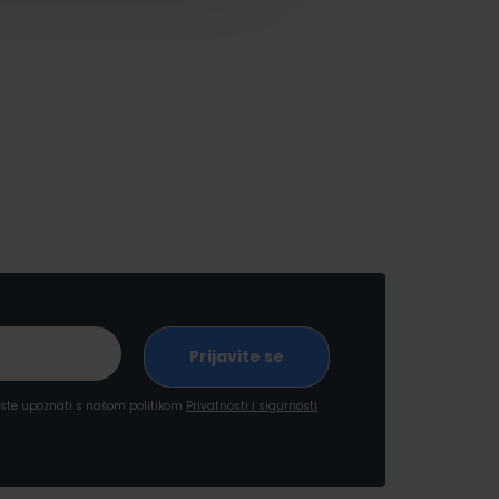
a ste upoznati s našom politikom
Privatnosti i sigurnosti