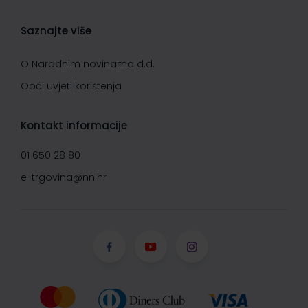
Saznajte više
O Narodnim novinama d.d.
Opći uvjeti korištenja
Kontakt informacije
01 650 28 80
e-trgovina@nn.hr