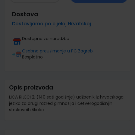
Dostava
Dostavljamo po cijeloj Hrvatskoj
Dostupno za narudžbu
Osobno preuzimanje u PC Zagreb
Besplatno
Opis proizvoda
LICA RIJEČI 2; (140 sati godišnje) udžbenik iz hrvatskoga
jezika za drugi razred gimnazija i četverogodišnjih
strukovnih školax