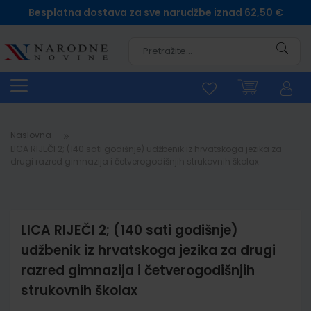
Besplatna dostava za sve narudžbe iznad 62,50 €
Pretra
Naslovna
LICA RIJEČI 2; (140 sati godišnje) udžbenik iz hrvatskoga jezika za
drugi razred gimnazija i četverogodišnjih strukovnih školax
LICA RIJEČI 2; (140 sati godišnje)
udžbenik iz hrvatskoga jezika za drugi
razred gimnazija i četverogodišnjih
strukovnih školax