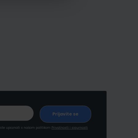
a ste upoznati s našom politikom
Privatnosti i sigurnosti