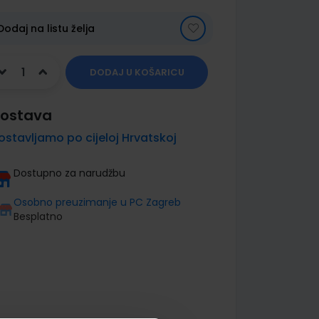
Dodaj na listu želja
DODAJ U KOŠARICU
ostava
ostavljamo po cijeloj Hrvatskoj
Dostupno za narudžbu
Osobno preuzimanje u PC Zagreb
Besplatno