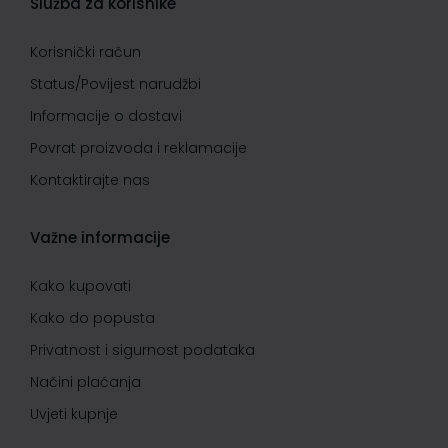
Služba za korisnike
Korisnički račun
Status/Povijest narudžbi
Informacije o dostavi
Povrat proizvoda i reklamacije
Kontaktirajte nas
Važne informacije
Kako kupovati
Kako do popusta
Privatnost i sigurnost podataka
Načini plaćanja
Uvjeti kupnje