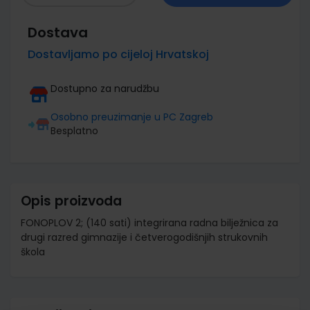
Dostava
Dostavljamo po cijeloj Hrvatskoj
Dostupno za narudžbu
Osobno preuzimanje u PC Zagreb
Besplatno
Opis proizvoda
FONOPLOV 2; (140 sati) integrirana radna bilježnica za
drugi razred gimnazije i četverogodišnjih strukovnih
škola