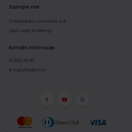
Saznajte više
O Narodnim novinama d.d.
Opći uvjeti korištenja
Kontakt informacije
01 650 28 80
e-trgovina@nn.hr