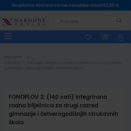
Besplatna dostava za sve narudžbe iznad 62,50 €
Pretra
Naslovna
FONOPLOV 2; (140 sati) integrirana radna bilježnica za drugi razred
gimnazije i četverogodišnjih strukovnih škola
FONOPLOV 2; (140 sati) integrirana
radna bilježnica za drugi razred
gimnazije i četverogodišnjih strukovnih
škola