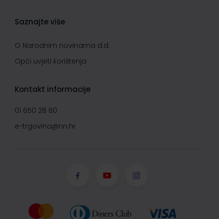
Saznajte više
O Narodnim novinama d.d.
Opći uvjeti korištenja
Kontakt informacije
01 650 28 80
e-trgovina@nn.hr