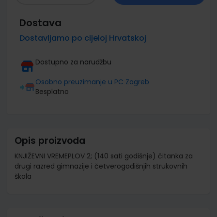
Dostava
Dostavljamo po cijeloj Hrvatskoj
Dostupno za narudžbu
Osobno preuzimanje u PC Zagreb
Besplatno
Opis proizvoda
KNJIŽEVNI VREMEPLOV 2; (140 sati godišnje) čitanka za
drugi razred gimnazije i četverogodišnjih strukovnih
škola