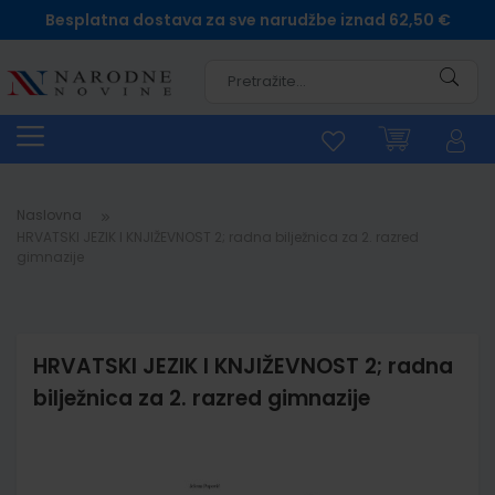
Besplatna dostava za sve narudžbe iznad 62,50 €
Pretra
Naslovna
HRVATSKI JEZIK I KNJIŽEVNOST 2; radna bilježnica za 2. razred
gimnazije
HRVATSKI JEZIK I KNJIŽEVNOST 2; radna
bilježnica za 2. razred gimnazije
Skip