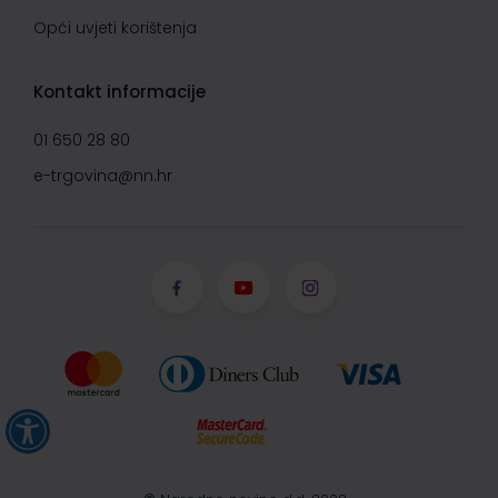
Opći uvjeti korištenja
Kontakt informacije
01 650 28 80
e-trgovina@nn.hr