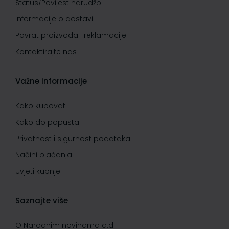
Status/Povijest narudžbi
Informacije o dostavi
Povrat proizvoda i reklamacije
Kontaktirajte nas
Važne informacije
Kako kupovati
Kako do popusta
Privatnost i sigurnost podataka
Načini plaćanja
Uvjeti kupnje
Saznajte više
O Narodnim novinama d.d.