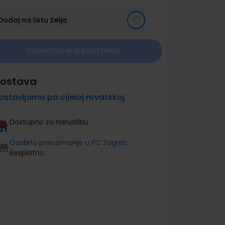
Dodaj na listu želja
TRENUTNO NIJE DOSTUPNO
ostava
ostavljamo po cijeloj Hrvatskoj
Dostupno za narudžbu
Osobno preuzimanje u PC Zagreb
Besplatno