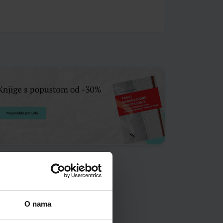
O nama