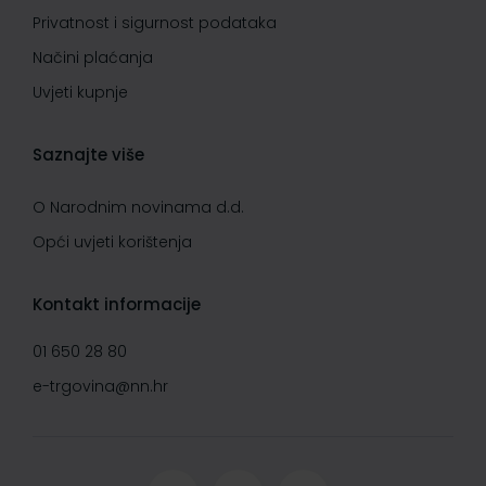
Privatnost i sigurnost podataka
Načini plaćanja
Uvjeti kupnje
Saznajte više
O Narodnim novinama d.d.
Opći uvjeti korištenja
Kontakt informacije
01 650 28 80
e-trgovina@nn.hr