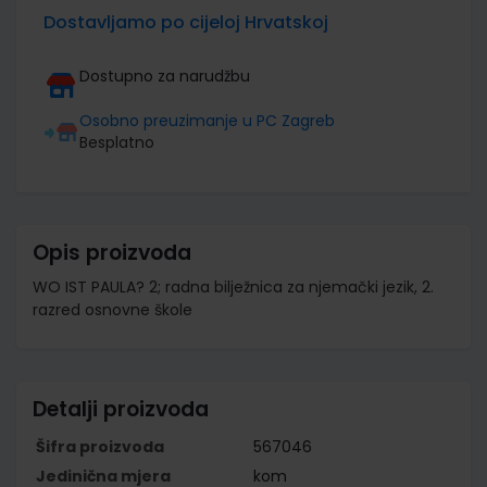
Dostavljamo po cijeloj Hrvatskoj
Dostupno za narudžbu
Osobno preuzimanje u PC Zagreb
Besplatno
Opis proizvoda
WO IST PAULA? 2; radna bilježnica za njemački jezik, 2.
razred osnovne škole
Detalji proizvoda
Šifra proizvoda
567046
Jedinična mjera
kom