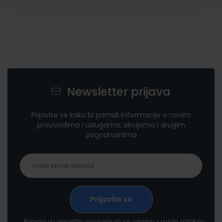
Newsletter prijava
Prijavite se kako bi primali informacije o novim
proizvodima i uslugama, akcijama i drugim
pogodnostima
Prijavom na newsletter izjavljujete da ste upoznati s našom politikom