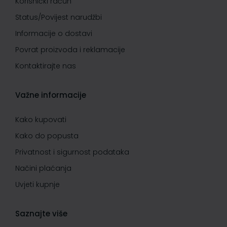
Korisnički račun
Status/Povijest narudžbi
Informacije o dostavi
Povrat proizvoda i reklamacije
Kontaktirajte nas
Važne informacije
Kako kupovati
Kako do popusta
Privatnost i sigurnost podataka
Načini plaćanja
Uvjeti kupnje
Saznajte više