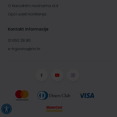
O Narodnim novinama d.d.
Opći uvjeti korištenja
Kontakt informacije
01 650 28 80
e-trgovina@nn.hr