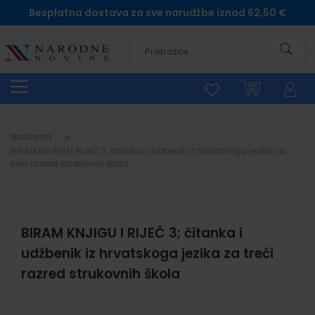
Besplatna dostava za sve narudžbe iznad 62,50 €
Pretra
Naslovna
BIRAM KNJIGU I RIJEČ 3; čitanka i udžbenik iz hrvatskoga jezika za
treći razred strukovnih škola
BIRAM KNJIGU I RIJEČ 3; čitanka i
udžbenik iz hrvatskoga jezika za treći
razred strukovnih škola