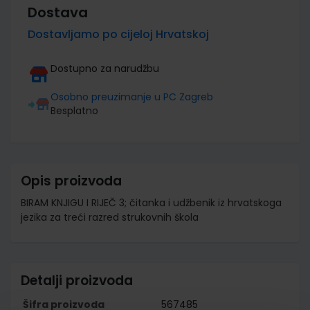
Dostava
Dostavljamo po cijeloj Hrvatskoj
Dostupno za narudžbu
Osobno preuzimanje u PC Zagreb
Besplatno
Opis proizvoda
BIRAM KNJIGU I RIJEČ 3; čitanka i udžbenik iz hrvatskoga
jezika za treći razred strukovnih škola
Detalji proizvoda
Šifra proizvoda
567485