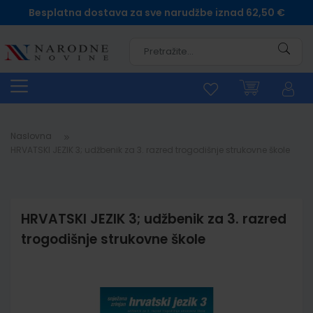
Besplatna dostava za sve narudžbe iznad 62,50 €
Pretra
Naslovna
HRVATSKI JEZIK 3; udžbenik za 3. razred trogodišnje strukovne škole
HRVATSKI JEZIK 3; udžbenik za 3. razred
trogodišnje strukovne škole
Skip
to
the