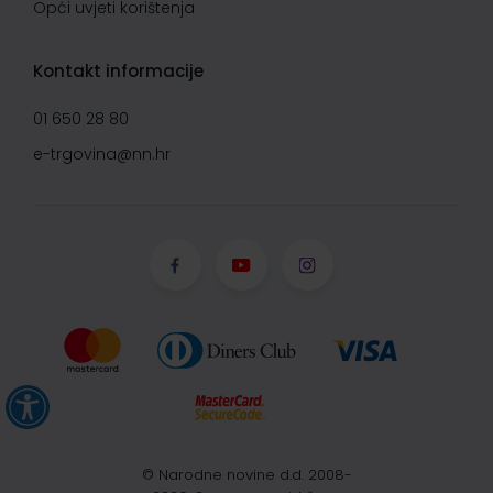
Opći uvjeti korištenja
Kontakt informacije
01 650 28 80
e-trgovina@nn.hr
© Narodne novine d.d. 2008-