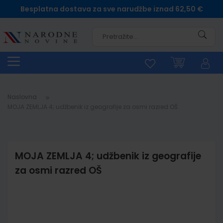
Besplatna dostava za sve narudžbe iznad 62,50 €
Pretra
Naslovna
MOJA ZEMLJA 4; udžbenik iz geografije za osmi razred OŠ
MOJA ZEMLJA 4; udžbenik iz geografije
za osmi razred OŠ
Skip
to
the