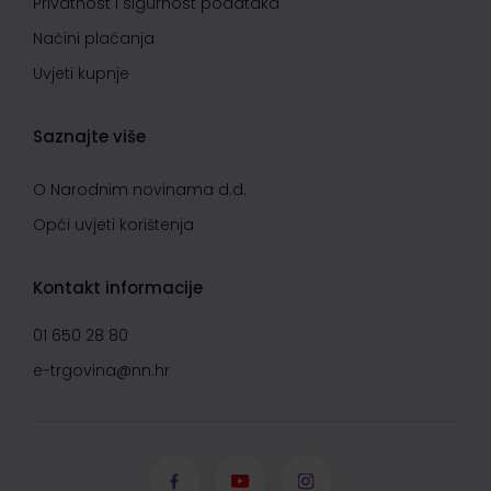
Privatnost i sigurnost podataka
Načini plaćanja
Uvjeti kupnje
Saznajte više
O Narodnim novinama d.d.
Opći uvjeti korištenja
Kontakt informacije
01 650 28 80
e-trgovina@nn.hr