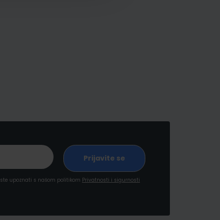
a ste upoznati s našom politikom
Privatnosti i sigurnosti