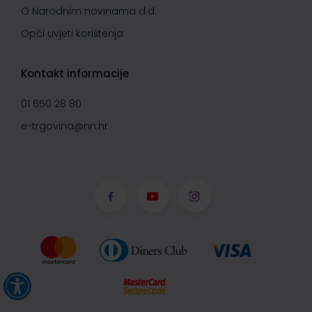
O Narodnim novinama d.d.
Opći uvjeti korištenja
Kontakt informacije
01 650 28 80
e-trgovina@nn.hr