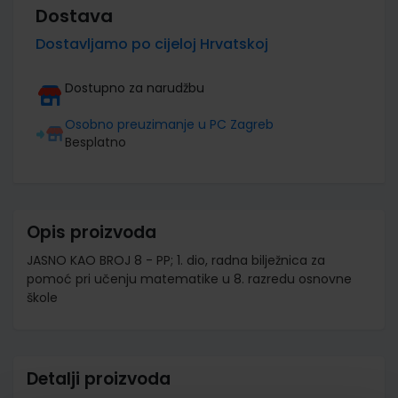
Dostava
Dostavljamo po cijeloj Hrvatskoj
Dostupno za narudžbu
Osobno preuzimanje u PC Zagreb
Besplatno
Opis proizvoda
JASNO KAO BROJ 8 - PP; 1. dio, radna bilježnica za
pomoć pri učenju matematike u 8. razredu osnovne
škole
Detalji proizvoda