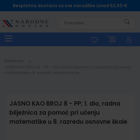
Besplatna dostava za sve narudžbe iznad 62,50 €
Pretra
Naslovna
JASNO KAO BROJ 8 - PP; 1. dio, radna bilježnica za pomoć pri učenju
matematike u 8. razredu osnovne škole
JASNO KAO BROJ 8 - PP; 1. dio, radna
bilježnica za pomoć pri učenju
matematike u 8. razredu osnovne škole