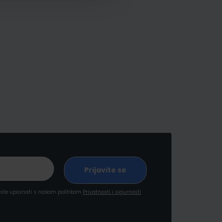
a ste upoznati s našom politikom
Privatnosti i sigurnosti