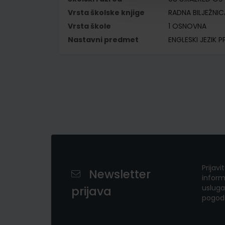
Vrsta školske knjige
RADNA BILJEŽNIC
Vrsta škole
1 OSNOVNA
Nastavni predmet
ENGLESKI JEZIK P
Prijavi
Newsletter
inform
usluga
prijava
pogod