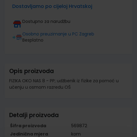
Dostavljamo po cijeloj Hrvatskoj
Dostupno za narudžbu
Osobno preuzimanje u PC Zagreb
Besplatno
Opis proizvoda
FIZIKA OKO NAS 8 - PP; udžbenik iz fizike za pomoć u
učenju u osmom razredu OŠ
Detalji proizvoda
Šifra proizvoda
569872
Jedinična mjera
kom