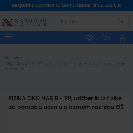
Besplatna dostava za sve narudžbe iznad 62,50 €
Pretra
Naslovna
FIZIKA OKO NAS 8 - PP; udžbenik iz fizike za pomoć u učenju u osmom
razredu OŠ
FIZIKA OKO NAS 8 - PP; udžbenik iz fizike
za pomoć u učenju u osmom razredu OŠ
Skip