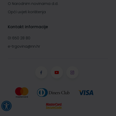
O Narodnim novinama d.d.
Opći uvjeti korištenja
Kontakt informacije
01 650 28 80
e-trgovina@nn.hr