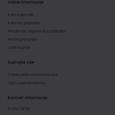
Važne informacije
Kako kupovati
Kako do popusta
Privatnost i sigurnost podataka
Načini plaćanja
Uvjeti kupnje
Saznajte više
O Narodnim novinama d.d.
Opći uvjeti korištenja
Kontakt informacije
01 650 28 80