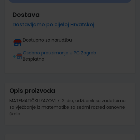
Dostava
Dostavljamo po cijeloj Hrvatskoj
Dostupno za narudžbu
Osobno preuzimanje u PC Zagreb
Besplatno
Opis proizvoda
MATEMATIČKI IZAZOVI 7; 2. dio, udžbenik sa zadatcima
za vježbanje iz matematike za sedmi razred osnovne
škole