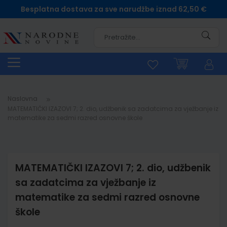
Besplatna dostava za sve narudžbe iznad 62,50 €
Pretra
Naslovna
MATEMATIČKI IZAZOVI 7; 2. dio, udžbenik sa zadatcima za vježbanje iz
matematike za sedmi razred osnovne škole
MATEMATIČKI IZAZOVI 7; 2. dio, udžbenik
sa zadatcima za vježbanje iz
matematike za sedmi razred osnovne
škole