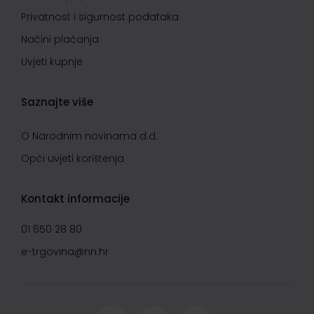
Privatnost i sigurnost podataka
Načini plaćanja
Uvjeti kupnje
Saznajte više
O Narodnim novinama d.d.
Opći uvjeti korištenja
Kontakt informacije
01 650 28 80
e-trgovina@nn.hr