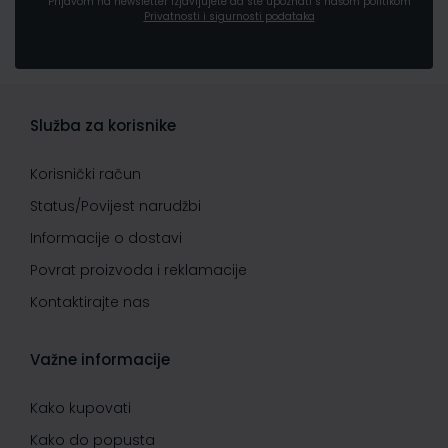
Prijavom na newsletter izjavljujete da ste upoznati s našom politikom
Privatnosti i sigurnosti podataka
Služba za korisnike
Korisnički račun
Status/Povijest narudžbi
Informacije o dostavi
Povrat proizvoda i reklamacije
Kontaktirajte nas
Važne informacije
Kako kupovati
Kako do popusta