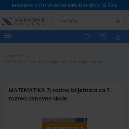
Besplatna dostava za sve narudžbe iznad 62,50 €
Pretra
Naslovna
MATEMATIKA 7; radna bilježnica za 7. razred osnovne škole
MATEMATIKA 7; radna bilježnica za 7.
razred osnovne škole
Skip
to
the