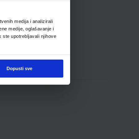
enih medija i analizirali
ene medije, oglašavanje i
k ste upotrebljavali njihove
Dopusti sve