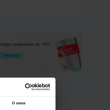
O nama