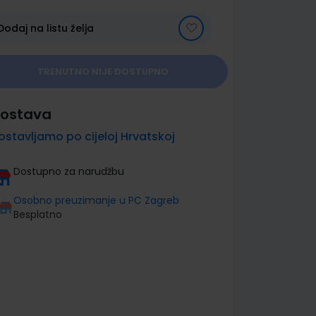
Dodaj na listu želja
TRENUTNO NIJE DOSTUPNO
ostava
ostavljamo po cijeloj Hrvatskoj
Dostupno za narudžbu
Osobno preuzimanje u PC Zagreb
Besplatno