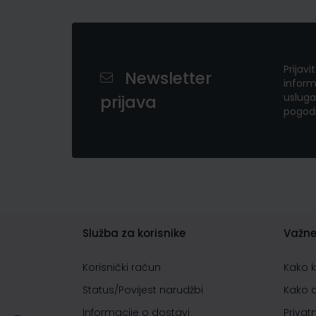
Prijavi
Newsletter
inform
usluga
prijava
pogod
Služba za korisnike
Važne
Korisnički račun
Kako 
Status/Povijest narudžbi
Kako 
Informacije o dostavi
Privat