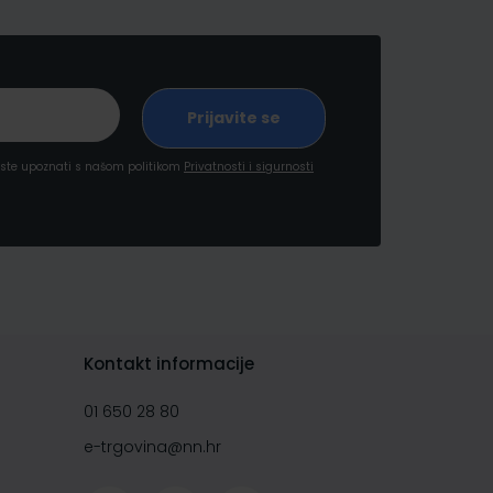
a ste upoznati s našom politikom
Privatnosti i sigurnosti
Kontakt informacije
01 650 28 80
e-trgovina@nn.hr