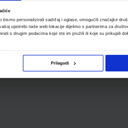
ačiće
bismo personalizirali sadržaj i oglase, omogućili značajke društv
vašoj upotrebi naše web-lokacije dijelimo s partnerima za društv
rati s drugim podacima koje ste im pružili ili koje su prikupili do
Prilagodi