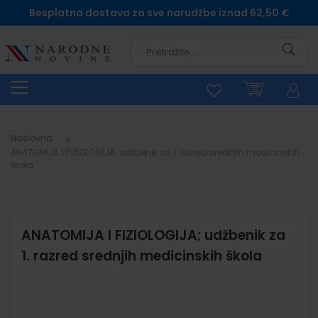
Besplatna dostava za sve narudžbe iznad 62,50 €
Pretra
Naslovna
ANATOMIJA I FIZIOLOGIJA; udžbenik za 1. razred srednjih medicinskih
škola
ANATOMIJA I FIZIOLOGIJA; udžbenik za
1. razred srednjih medicinskih škola
Skip