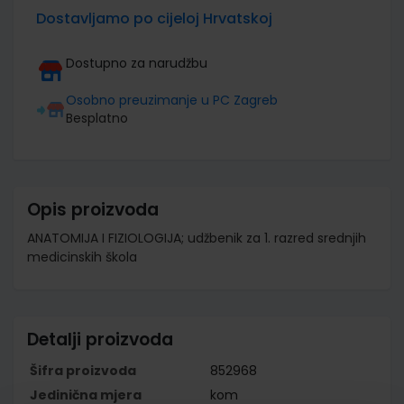
Dostavljamo po cijeloj Hrvatskoj
Dostupno za narudžbu
Osobno preuzimanje u PC Zagreb
Besplatno
Opis proizvoda
ANATOMIJA I FIZIOLOGIJA; udžbenik za 1. razred srednjih
medicinskih škola
Detalji proizvoda
Šifra proizvoda
852968
Jedinična mjera
kom