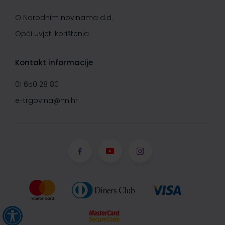
O Narodnim novinama d.d.
Opći uvjeti korištenja
Kontakt informacije
01 650 28 80
e-trgovina@nn.hr